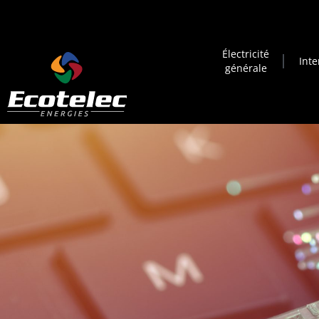
Électricité
Int
générale