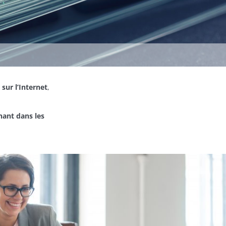
 sur l’Internet
,
ant dans les