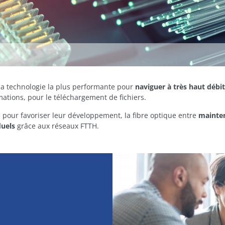
 la technologie la plus performante pour
naviguer à très haut débit
ations, pour le téléchargement de fichiers.
 pour favoriser leur développement, la fibre optique entre
mainten
duels
grâce aux réseaux FTTH.