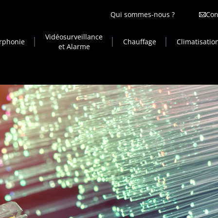
Qui sommes-nous ?
Con
Vidéosurveillance
erphonie
Chauffage
Climatisatio
et Alarme